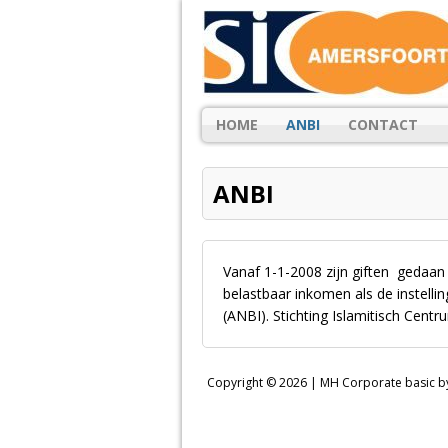
HOME
ANBI
CONTACT
ANBI
Vanaf 1-1-2008 zijn giften gedaan
belastbaar inkomen als de instelli
(ANBI). Stichting Islamitisch Cent
Copyright © 2026 |
MH Corporate basic 