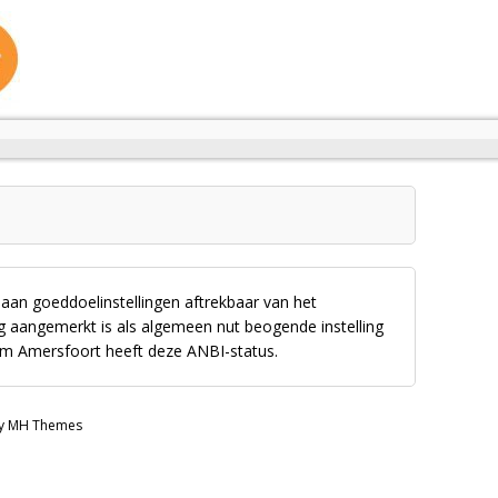
 aan goeddoelinstellingen aftrekbaar van het
ng aangemerkt is als algemeen nut beogende instelling
rum Amersfoort heeft deze ANBI-status.
by MH Themes